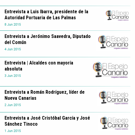
Entrevista a Luis Ibarra, presidente de la
Autoridad Portuaria de Las Palmas
8
Jun
2015
Entrevista a Jerónimo Saavedra, Diputado
del Común
4
Jun
2015
Entrevista | Alcaldes con mayoría
absoluta
3
Jun
2015
Entrevista a Román Rodríguez, líder de
Nueva Canarias
2
Jun
2015
Entrevista a José Cristóbal García y José
Sánchez Tinoco
1
Jun
2015