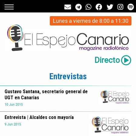
Lunes a viernes de 8:00 a 11:30
Directo
Entrevistas
Gustavo Santana, secretario general de
UGT en Canarias
10
Jun
2015
Entrevista | Alcaldes con mayoría
9
Jun
2015