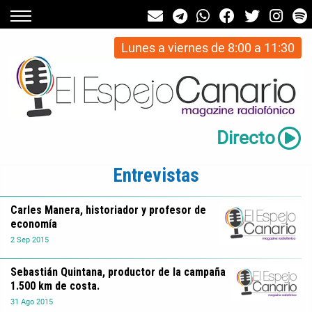
Lunes a viernes de 8:00 a 11:30
Directo
Entrevistas
Carles Manera, historiador y profesor de
economía
2
Sep
2015
Sebastián Quintana, productor de la campaña
1.500 km de costa.
31
Ago
2015