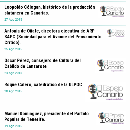
Leopoldo Cólogan, histórico de la producción
platanera en Canarias.
27
Ago
2015
Antonia de Oñate, directora ejecutiva de ARP-
SAPC (Sociedad para el Avance del Pensamiento
Crítico).
25
Ago
2015
Óscar Pérez, consejero de Cultura del
Cabildo de Lanzarote
24
Ago
2015
Roque Calero, catedrático de la ULPGC
20
Ago
2015
Manuel Domínguez, presidente del Partido
Popular de Tenerife.
19
Ago
2015