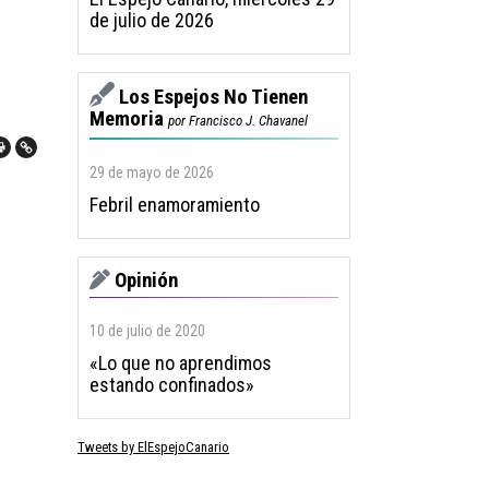
de julio de 2026
Los Espejos No Tienen
Memoria
por Francisco J. Chavanel
29 de mayo de 2026
Febril enamoramiento
Opinión
10 de julio de 2020
«Lo que no aprendimos
estando confinados»
Tweets by ElEspejoCanario