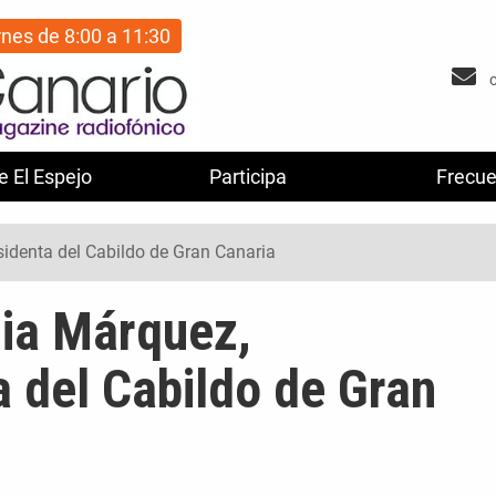
rnes de 8:00 a 11:30
e El Espejo
Participa
Frecue
identa del Cabildo de Gran Canaria
ia Márquez,
a del Cabildo de Gran