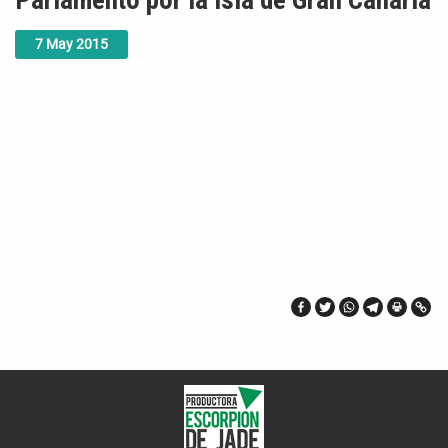
Parlamento por la isla de Gran Canaria
7
May
2015