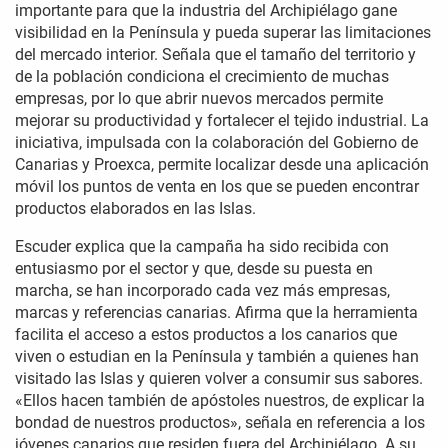
importante para que la industria del Archipiélago gane
visibilidad en la Península y pueda superar las limitaciones
del mercado interior. Señala que el tamaño del territorio y
de la población condiciona el crecimiento de muchas
empresas, por lo que abrir nuevos mercados permite
mejorar su productividad y fortalecer el tejido industrial. La
iniciativa, impulsada con la colaboración del Gobierno de
Canarias y Proexca, permite localizar desde una aplicación
móvil los puntos de venta en los que se pueden encontrar
productos elaborados en las Islas.
Escuder explica que la campaña ha sido recibida con
entusiasmo por el sector y que, desde su puesta en
marcha, se han incorporado cada vez más empresas,
marcas y referencias canarias. Afirma que la herramienta
facilita el acceso a estos productos a los canarios que
viven o estudian en la Península y también a quienes han
visitado las Islas y quieren volver a consumir sus sabores.
«Ellos hacen también de apóstoles nuestros, de explicar la
bondad de nuestros productos», señala en referencia a los
jóvenes canarios que residen fuera del Archipiélago. A su