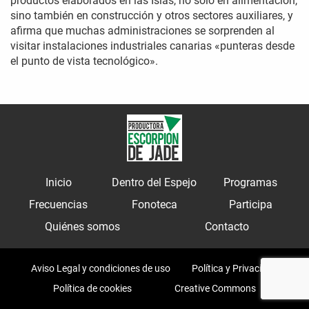
productos elaborados en las Islas, no solo en alimentación,
sino también en construcción y otros sectores auxiliares, y
afirma que muchas administraciones se sorprenden al
visitar instalaciones industriales canarias «punteras desde
el punto de vista tecnológico».
Inicio
Dentro del Espejo
Programas
Frecuencias
Fonoteca
Participa
Quiénes somos
Contacto
Aviso Legal y condiciones de uso
Política y Privacidad
Política de cookies
Creative Commons