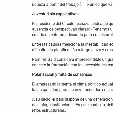
riqueza a partir del trabajo […] lo único que v
Juventud sin expectativas
El presidente del Círculo rechaza la idea de qu
ausencia de perspectivas claras: «Tenemos u
creado un entorno adecuado para su desarroll
Entre las causas menciona la inestabilidad edu
dificultan la planificación a largo plazo y ero
Ramírez Said considera imprescindible un gra
conecte la formación con las necesidades rea
Polarización y falta de consensos
El empresario lamenta el clima político actu
la incapacidad para alcanzar acuerdos en cue
A su juicio, el país dispone de una generaci
de diálogo institucional. En este contexto, d
retos estructurales.