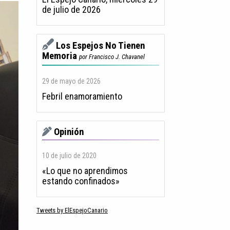
de julio de 2026
Los Espejos No Tienen
Memoria
por Francisco J. Chavanel
29 de mayo de 2026
Febril enamoramiento
Opinión
10 de julio de 2020
«Lo que no aprendimos
estando confinados»
Tweets by ElEspejoCanario