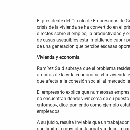
El presidente del Círculo de Empresarios de G
crisis de la vivienda se ha convertido en el p
directos sobre el empleo, la productividad y el
de casas asequibles está impidiendo cubrir p
de una generación que percibe escasas oport
Vivienda y economía
Ramírez Said subraya que el problema residenci
ámbitos de la vida económica: «La vivienda e
que afecta a la cohesión social, al mercado la
El empresario explica que numerosas empresa
no encuentran dónde vivir cerca de su puesto
entornos», dice, poniendo como ejemplo esta
empleados.
A su juicio, resulta inviable que un trabajado
que limita la movilidad laboral y reduce la 