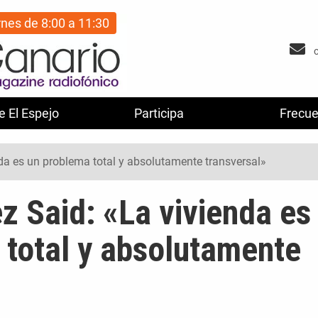
rnes de 8:00 a 11:30
e El Espejo
Participa
Frecue
da es un problema total y absolutamente transversal»
z Said: «La vivienda es
 total y absolutamente