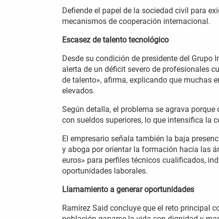
Defiende el papel de la sociedad civil para exi
mecanismos de cooperación internacional.
Escasez de talento tecnológico
Desde su condición de presidente del Grupo In
alerta de un déficit severo de profesionales
de talento», afirma, explicando que muchas e
elevados.
Según detalla, el problema se agrava porque 
con sueldos superiores, lo que intensifica la
El empresario señala también la baja presenc
y aboga por orientar la formación hacia las 
euros» para perfiles técnicos cualificados, i
oportunidades laborales.
Llamamiento a generar oportunidades
Ramírez Said concluye que el reto principal 
población ganarse la vida con dignidad y man