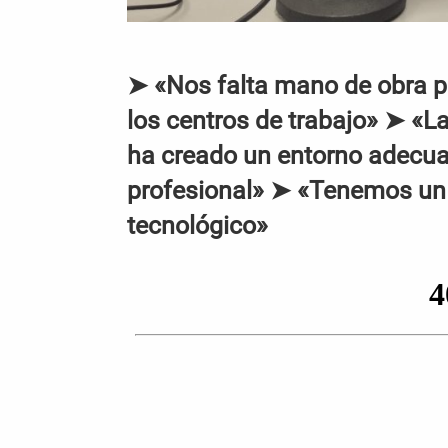
➤ «Nos falta mano de obra p
los centros de trabajo» ➤ «L
ha creado un entorno adecuad
profesional» ➤ «Tenemos un 
tecnológico»