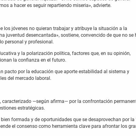
amos a hacer es seguir repartiendo miseria», advierte.
e los jóvenes no quieran trabajar y atribuye la situación a la
na juventud desencantada», sostiene, convencido de que no se 
o personal y profesional.
cativa y la polarización política, factores que, en su opinión,
sionan la confianza en el futuro.
n pacto por la educación que aporte estabilidad al sistema y
les del mercado laboral.
al, caracterizado —según afirma— por la confrontación permanen
stiones estratégicas.
ón bien formada y de oportunidades que se desaprovechan por la 
efiende el consenso como herramienta clave para afrontar los gr