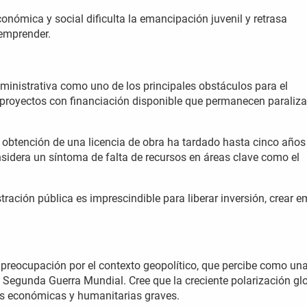
onómica y social dificulta la emancipación juvenil y retrasa
 emprender.
ministrativa como uno de los principales obstáculos para el
 proyectos con financiación disponible que permanecen paraliz
a obtención de una licencia de obra ha tardado hasta cinco años
nsidera un síntoma de falta de recursos en áreas clave como el
tración pública es imprescindible para liberar inversión, crear 
preocupación por el contexto geopolítico, que percibe como un
la Segunda Guerra Mundial. Cree que la creciente polarización gl
as económicas y humanitarias graves.