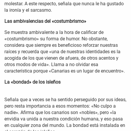
molestar. A este respecto, señala que nunca le ha gustado
la ironía y el sarcasmo.
Las ambivalencias del «costumbrismo»
Se muestra ambivalente a la hora de calificar de
«costumbrismo» su forma de humor. No obstante,
considera que siempre es beneficioso reforzar nuestras
raíces y recuerda que «una de nuestras identidades es la
acogida de los que vienen de afuera, de otros acentos y
otros modos de vida». Llama a no olvidar esa
característica porque «Canarias es un lugar de encuentro».
La «bondad» de los isleños
Señala que a veces se ha sentido perseguido por sus ideas,
pero resta importancia a esos momentos: «No culpo a
nadie». Afirma que los canarios son «nobles», pero «la
envidia va unida a nuestra condición humana, y eso pasa
en cualquier zona del mundo. La bondad está instalada en