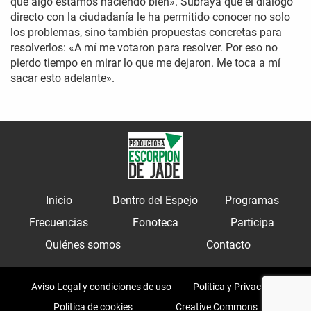
que algo estamos haciendo bien». Subraya que el diálogo
directo con la ciudadanía le ha permitido conocer no solo
los problemas, sino también propuestas concretas para
resolverlos: «A mí me votaron para resolver. Por eso no
pierdo tiempo en mirar lo que me dejaron. Me toca a mí
sacar esto adelante».
Inicio
Dentro del Espejo
Programas
Frecuencias
Fonoteca
Participa
Quiénes somos
Contacto
Aviso Legal y condiciones de uso
Política y Privacidad
Política de cookies
Creative Commons