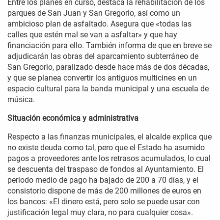
Entre los planes en curso, destaca la rehabilitación de los
parques de San Juan y San Gregorio, así como un
ambicioso plan de asfaltado. Asegura que «todas las
calles que estén mal se van a asfaltar» y que hay
financiación para ello. También informa de que en breve se
adjudicarán las obras del aparcamiento subterráneo de
San Gregorio, paralizado desde hace más de dos décadas,
y que se planea convertir los antiguos multicines en un
espacio cultural para la banda municipal y una escuela de
música.
Situación económica y administrativa
Respecto a las finanzas municipales, el alcalde explica que
no existe deuda como tal, pero que el Estado ha asumido
pagos a proveedores ante los retrasos acumulados, lo cual
se descuenta del traspaso de fondos al Ayuntamiento. El
periodo medio de pago ha bajado de 200 a 70 días, y el
consistorio dispone de más de 200 millones de euros en
los bancos: «El dinero está, pero solo se puede usar con
justificación legal muy clara, no para cualquier cosa».