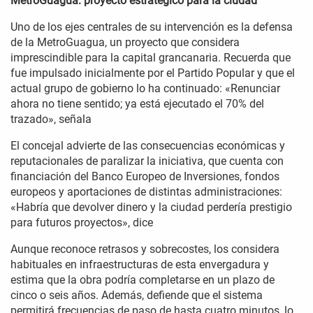
MetroGuagua: proyecto estratégico para la ciudad
Uno de los ejes centrales de su intervención es la defensa
de la MetroGuagua, un proyecto que considera
imprescindible para la capital grancanaria. Recuerda que
fue impulsado inicialmente por el Partido Popular y que el
actual grupo de gobierno lo ha continuado: «Renunciar
ahora no tiene sentido; ya está ejecutado el 70% del
trazado», señala
El concejal advierte de las consecuencias económicas y
reputacionales de paralizar la iniciativa, que cuenta con
financiación del Banco Europeo de Inversiones, fondos
europeos y aportaciones de distintas administraciones:
«Habría que devolver dinero y la ciudad perdería prestigio
para futuros proyectos», dice
Aunque reconoce retrasos y sobrecostes, los considera
habituales en infraestructuras de esta envergadura y
estima que la obra podría completarse en un plazo de
cinco o seis años. Además, defiende que el sistema
permitirá frecuencias de paso de hasta cuatro minutos, lo