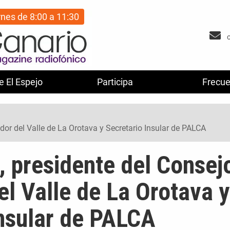
rnes de 8:00 a 11:30
e El Espejo
Participa
Frecue
dor del Valle de La Orotava y Secretario Insular de PALCA
, presidente del Consej
l Valle de La Orotava y
Insular de PALCA