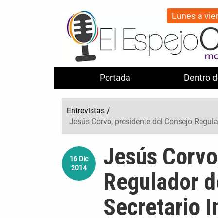
Lunes a vie
Portada
Dentro d
Entrevistas
/
Jesús Corvo, presidente del Consejo Regula
Jesús Corvo
16
Dic
2014
Regulador de
Secretario 