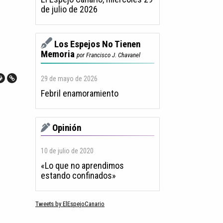
de julio de 2026
Los Espejos No Tienen
Memoria
por Francisco J. Chavanel
29 de mayo de 2026
Febril enamoramiento
Opinión
10 de julio de 2020
«Lo que no aprendimos
estando confinados»
Tweets by ElEspejoCanario