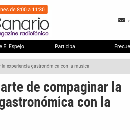
rnes de 8:00 a 11:30
e El Espejo
Participa
Frecue
ar la experiencia gastronómica con la musical
el arte de compaginar la
 gastronómica con la