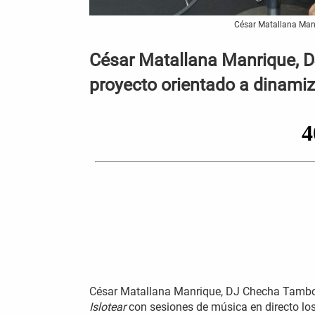
César Matallana Manri
César Matallana Manrique, DJ
proyecto orientado a dinamiza
César Matallana Manrique, DJ Checha Tambo, 
Islotear
con sesiones de música en directo los