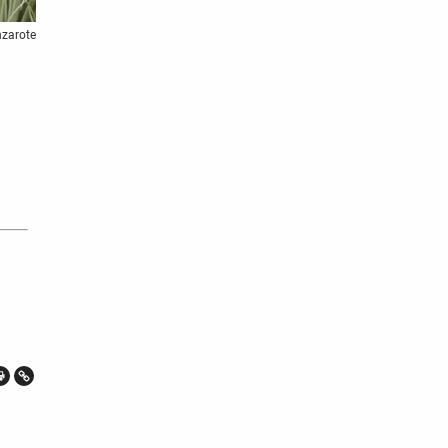
nzarote