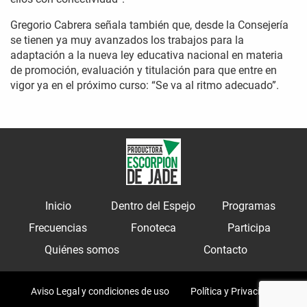
Gregorio Cabrera señala también que, desde la Consejería
se tienen ya muy avanzados los trabajos para la
adaptación a la nueva ley educativa nacional en materia
de promoción, evaluación y titulación para que entre en
vigor ya en el próximo curso: “Se va al ritmo adecuado”.
Inicio
Dentro del Espejo
Programas
Frecuencias
Fonoteca
Participa
Quiénes somos
Contacto
Aviso Legal y condiciones de uso
Política y Privacidad