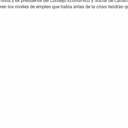
omista y ex presidente del Consejo Económico y Social de Canari
eren los niveles de empleo que había antes de la crisis tendrán 