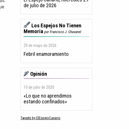
as.
de julio de 2026
que
Los Espejos No Tienen
Memoria
por Francisco J. Chavanel
29 de mayo de 2026
Febril enamoramiento
Opinión
10 de julio de 2020
«Lo que no aprendimos
estando confinados»
Tweets by ElEspejoCanario