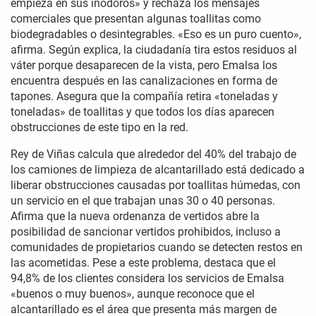
empieza en sus inodoros» y rechaza los mensajes
comerciales que presentan algunas toallitas como
biodegradables o desintegrables. «Eso es un puro cuento»,
afirma. Según explica, la ciudadanía tira estos residuos al
váter porque desaparecen de la vista, pero Emalsa los
encuentra después en las canalizaciones en forma de
tapones. Asegura que la compañía retira «toneladas y
toneladas» de toallitas y que todos los días aparecen
obstrucciones de este tipo en la red.
Rey de Viñas calcula que alrededor del 40% del trabajo de
los camiones de limpieza de alcantarillado está dedicado a
liberar obstrucciones causadas por toallitas húmedas, con
un servicio en el que trabajan unas 30 o 40 personas.
Afirma que la nueva ordenanza de vertidos abre la
posibilidad de sancionar vertidos prohibidos, incluso a
comunidades de propietarios cuando se detecten restos en
las acometidas. Pese a este problema, destaca que el
94,8% de los clientes considera los servicios de Emalsa
«buenos o muy buenos», aunque reconoce que el
alcantarillado es el área que presenta más margen de