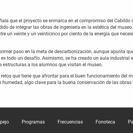
ñala que el proyecto se enmarca en el compromiso del Cabildo 
dido de integrar las obras de ingeniería en la estética del museo.
re un veinte y un veinticinco por ciento de la energía que necesi
n primer paso en la meta de descarbonización, aunque apunta que
 es todo un desafío. Asimismo, se ha creado un aula industrial e
s estructuras a los alumnos que visitan el museo.
 retos que tiene que afrontar para el buen funcionamiento del 
e humedad, algo clave para la buena conservación de las obras
spejo
Programas
Frecuencias
Fonoteca
Pa