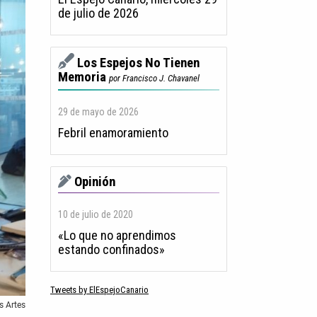
de julio de 2026
Los Espejos No Tienen
Memoria
por Francisco J. Chavanel
29 de mayo de 2026
Febril enamoramiento
Opinión
10 de julio de 2020
«Lo que no aprendimos
estando confinados»
Tweets by ElEspejoCanario
s Artes