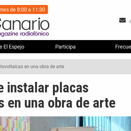
rnes de 8:00 a 11:30
e El Espejo
Participa
Frecue
otovoltaicas en una obra de arte
e instalar placas
s en una obra de arte