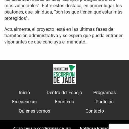
más vulnerables”. Entre estos destaca, en primer lugar, los
peatones, que, sin duda, “son los que tienen que estar más
protegidos”.
Actualmente, el proyecto está en las últimas fases de
tramitación administrativa y se espera que pueda entrar en
vigor antes de que concluya el mandato.
Inicio
Dentro del Espejo
Programas
Frecuencias
Fonoteca
Participa
Quiénes somos
Contacto
Aviso Legal y condiciones de uso
Política y Privacidad