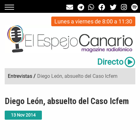
Lunes a viernes de 8:00 a 11:30
Directo
Entrevistas
/
Diego León, absuelto del Caso Icfem
Diego León, absuelto del Caso Icfem
13
Nov
2014