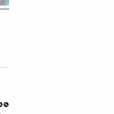
anarias