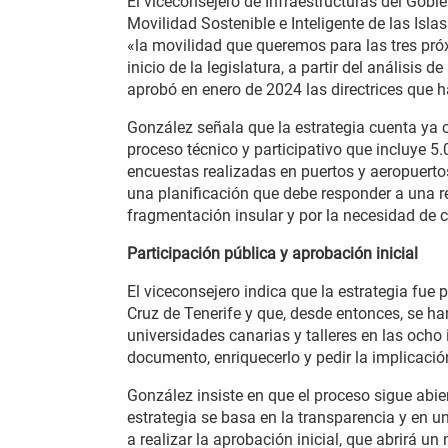
El viceconsejero de Infraestructuras del Gobi
Movilidad Sostenible e Inteligente de las Isl
«la movilidad que queremos para las tres pró
inicio de la legislatura, a partir del análisis
aprobó en enero de 2024 las directrices que 
González señala que la estrategia cuenta ya
proceso técnico y participativo que incluye 
encuestas realizadas en puertos y aeropuerto
una planificación que debe responder a una rea
fragmentación insular y por la necesidad de c
Participación pública y aprobación inicial
El viceconsejero indica que la estrategia fue
Cruz de Tenerife y que, desde entonces, se h
universidades canarias y talleres en las ocho
documento, enriquecerlo y pedir la implicació
González insiste en que el proceso sigue abier
estrategia se basa en la transparencia y en u
a realizar la aprobación inicial, que abrirá u