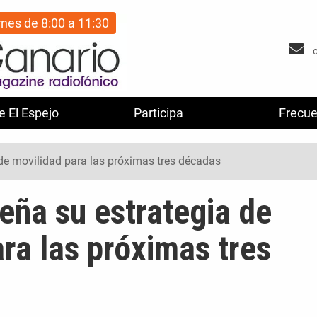
rnes de 8:00 a 11:30
e El Espejo
Participa
Frecue
 de movilidad para las próximas tres décadas
eña su estrategia de
ra las próximas tres