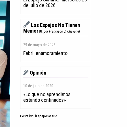
de julio de 2026
Los Espejos No Tienen
Memoria
por Francisco J. Chavanel
29 de mayo de 2026
Febril enamoramiento
Opinión
10 de julio de 2020
«Lo que no aprendimos
estando confinados»
Posts by ElEspejoCanario