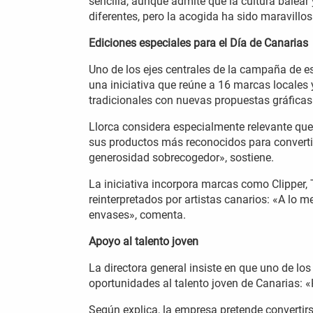
sencilla, aunque admite que la cultura balea
diferentes, pero la acogida ha sido maravillos
Ediciones especiales para el Día de Canarias
Uno de los ejes centrales de la campaña de e
una iniciativa que reúne a 16 marcas locales 
tradicionales con nuevas propuestas gráficas
Llorca considera especialmente relevante qu
sus productos más reconocidos para convertirl
generosidad sobrecogedor», sostiene.
La iniciativa incorpora marcas como Clipper, 
reinterpretados por artistas canarios: «A lo
envases», comenta.
Apoyo al talento joven
La directora general insiste en que uno de los
oportunidades al talento joven de Canarias: «
Según explica, la empresa pretende convertir