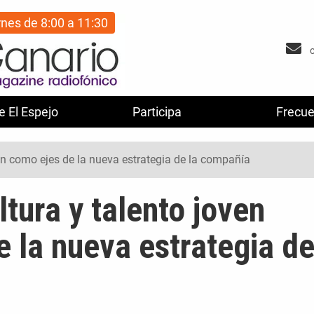
rnes de 8:00 a 11:30
e El Espejo
Participa
Frecue
ven como ejes de la nueva estrategia de la compañía
ltura y talento joven
 la nueva estrategia d