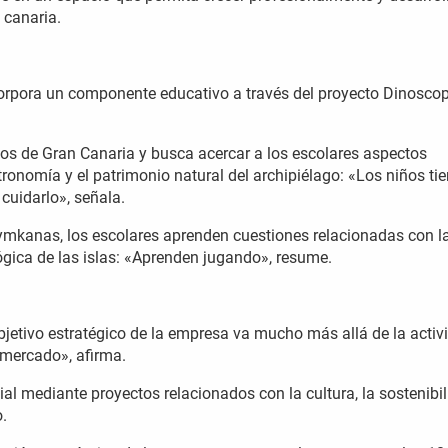
 canaria.
rpora un componente educativo a través del proyecto Dinoscop
ivos de Gran Canaria y busca acercar a los escolares aspectos
astronomía y el patrimonio natural del archipiélago: «Los niños ti
cuidarlo», señala.
ymkanas, los escolares aprenden cuestiones relacionadas con l
ológica de las islas: «Aprenden jugando», resume.
objetivo estratégico de la empresa va mucho más allá de la activ
mercado», afirma.
l mediante proyectos relacionados con la cultura, la sostenibil
o.