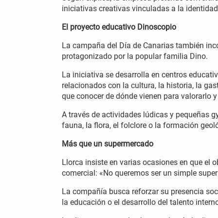
iniciativas creativas vinculadas a la identidad
El proyecto educativo Dinoscopio
La campaña del Día de Canarias también inco
protagonizado por la popular familia Dino.
La iniciativa se desarrolla en centros educat
relacionados con la cultura, la historia, la g
que conocer de dónde vienen para valorarlo y 
A través de actividades lúdicas y pequeñas g
fauna, la flora, el folclore o la formación ge
Más que un supermercado
Llorca insiste en varias ocasiones en que el 
comercial: «No queremos ser un simple super
La compañía busca reforzar su presencia socia
la educación o el desarrollo del talento intern