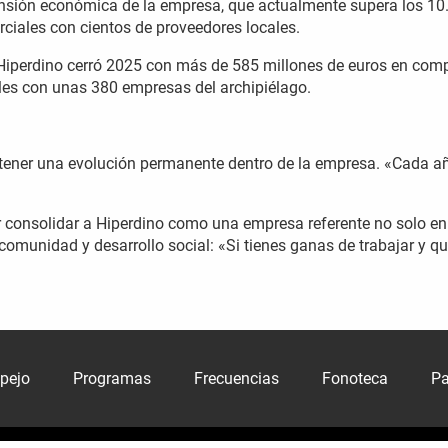
nsión económica de la empresa, que actualmente supera los 10
ciales con cientos de proveedores locales.
Hiperdino cerró 2025 con más de 585 millones de euros en com
les con unas 380 empresas del archipiélago.
tener una evolución permanente dentro de la empresa. «Cada a
 por consolidar a Hiperdino como una empresa referente no solo en
omunidad y desarrollo social: «Si tienes ganas de trabajar y qu
spejo
Programas
Frecuencias
Fonoteca
Pa