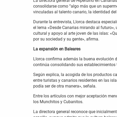
La directora general de Hiperdino en Canarias
consolidarse como “algo más que un supermer
vinculadas al talento canario, la identidad del
Durante la entrevista, Llorca destaca especi
el lema «Desde Canarias mirando al futuro», 
cultural y apoyo al arte joven de las islas: 
por su sociedad y su gente», afirma.
La expansión en Baleares
Llorca confirma además la buena evolución d
continúa consolidando sus establecimientos 
Según explica, la acogida de los productos ca
entre turistas y canarios residentes en las i
podía ser de otra manera», señala.
Entre los artículos con mejor aceptación me
los Munchitos y Cubanitos.
La directora general reconoce que inicialment