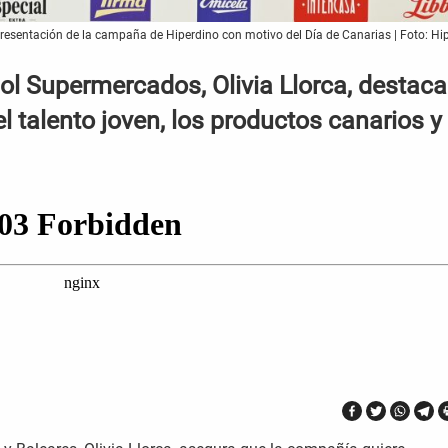
resentación de la campaña de Hiperdino con motivo del Día de Canarias | Foto: Hi
ol Supermercados, Olivia Llorca, destaca
 talento joven, los productos canarios y 