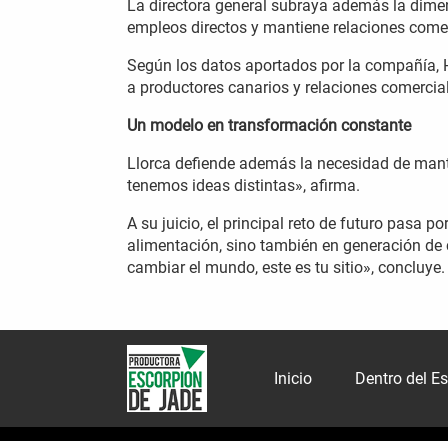
La directora general subraya además la dime
empleos directos y mantiene relaciones comer
Según los datos aportados por la compañía, 
a productores canarios y relaciones comercia
Un modelo en transformación constante
Llorca defiende además la necesidad de man
tenemos ideas distintas», afirma.
A su juicio, el principal reto de futuro pasa
alimentación, sino también en generación de c
cambiar el mundo, este es tu sitio», concluye.
Inicio
Dentro del E