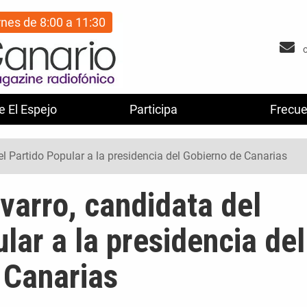
rnes de 8:00 a 11:30
e El Espejo
Participa
Frecue
el Partido Popular a la presidencia del Gobierno de Canarias
varro, candidata del
lar a la presidencia del
 Canarias