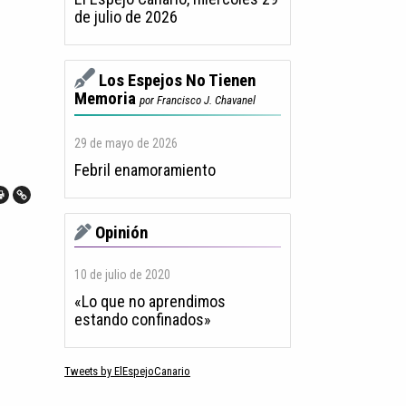
de julio de 2026
Los Espejos No Tienen
Memoria
por Francisco J. Chavanel
29 de mayo de 2026
Febril enamoramiento
Opinión
10 de julio de 2020
«Lo que no aprendimos
estando confinados»
Tweets by ElEspejoCanario