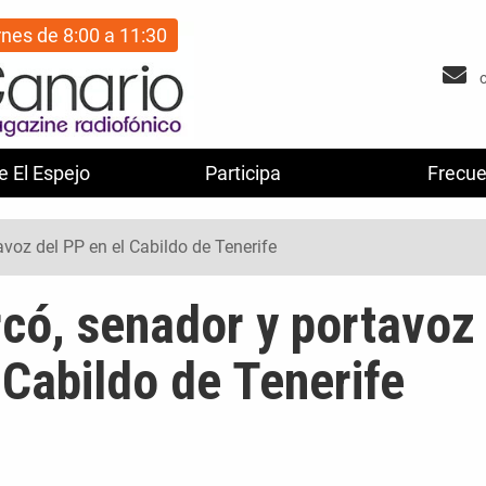
rnes de 8:00 a 11:30
e El Espejo
Participa
Frecue
avoz del PP en el Cabildo de Tenerife
rcó, senador y portavoz
 Cabildo de Tenerife