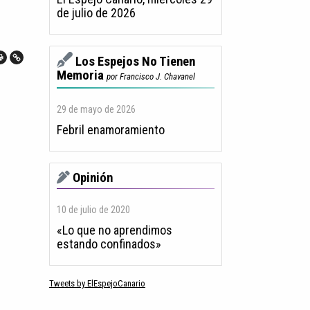
de julio de 2026
Los Espejos No Tienen
Memoria
por Francisco J. Chavanel
29 de mayo de 2026
Febril enamoramiento
Opinión
10 de julio de 2020
«Lo que no aprendimos
estando confinados»
Tweets by ElEspejoCanario