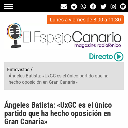
Lunes a viernes de 8:00 a 11:30
Directo
Entrevistas
/
Ángeles Batista: «UxGC es el único partido que ha
hecho oposición en Gran Canaria»
Ángeles Batista: «UxGC es el único
partido que ha hecho oposición en
Gran Canaria»