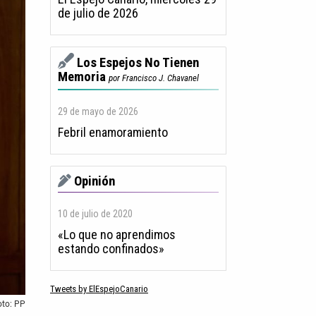
de julio de 2026
Los Espejos No Tienen
Memoria
por Francisco J. Chavanel
29 de mayo de 2026
Febril enamoramiento
Opinión
10 de julio de 2020
«Lo que no aprendimos
estando confinados»
Tweets by ElEspejoCanario
oto: PP