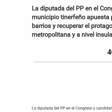
La diputada del PP en el Cong
municipio tinerfeño apuesta po
barrios y recuperar el protag
metropolitana y a nivel insula
La diputada del PP en el Congreso y candidata