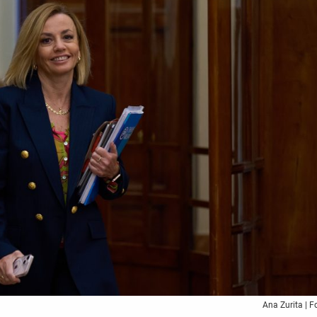
Ana Zurita | F