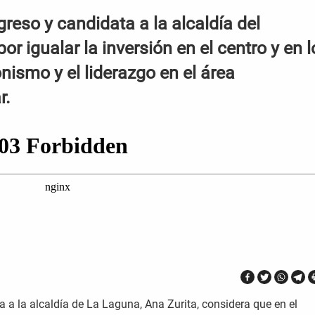
reso y candidata a la alcaldía del
r igualar la inversión en el centro y en l
onismo y el liderazgo en el área
r.
 a la alcaldía de La Laguna, Ana Zurita, considera que en el