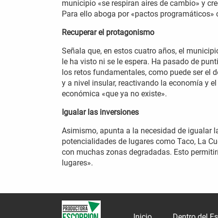
municipio «se respiran aires de cambio» y cre
Para ello aboga por «pactos programáticos» c
Recuperar el protagonismo
Señala que, en estos cuatro años, el municipi
le ha visto ni se le espera. Ha pasado de pun
los retos fundamentales, como puede ser el d
y a nivel insular, reactivando la economía y e
económica «que ya no existe».
Igualar las inversiones
Asimismo, apunta a la necesidad de igualar la 
potencialidades de lugares como Taco, La Cue
con muchas zonas degradadas. Esto permitiría,
lugares».
Inicio
Dentro del E