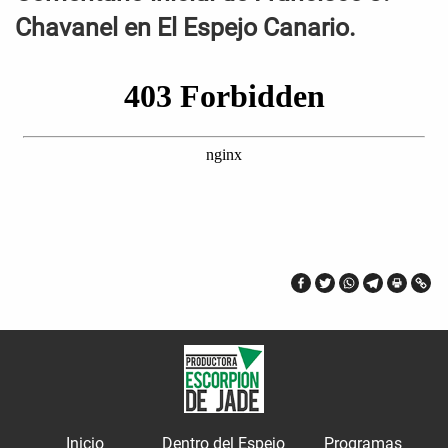
Chavanel en El Espejo Canario.
Inicio
Dentro del Espejo
Programas