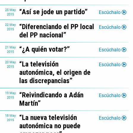
“Así se jode un partido”
25
May
Escúchalo
2015
“Diferenciando el PP local
22
May
Escúchalo
2015
del PP nacional”
“¿A quién votar?”
21
May
Escúchalo
2015
“La televisión
20
May
Escúchalo
2015
autonómica, el origen de
las discrepancias”
“Reivindicando a Adán
19
May
Escúchalo
2015
Martín”
“La nueva televisión
18
May
Escúchalo
2015
autonómica no puede