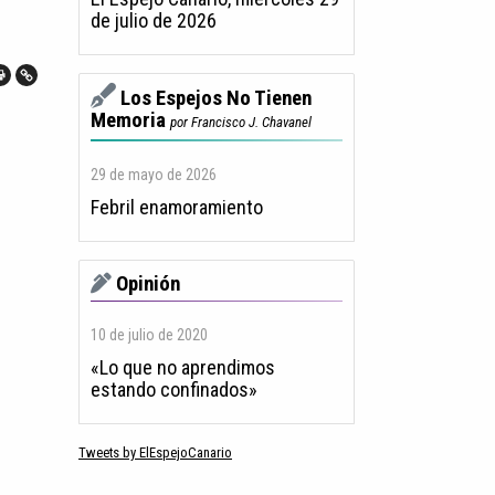
de julio de 2026
Los Espejos No Tienen
Memoria
por Francisco J. Chavanel
29 de mayo de 2026
Febril enamoramiento
Opinión
10 de julio de 2020
«Lo que no aprendimos
estando confinados»
Tweets by ElEspejoCanario