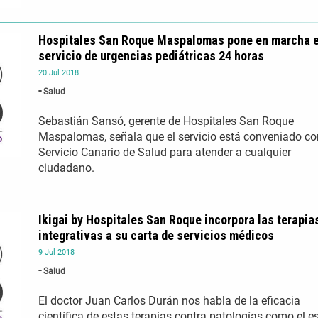
Hospitales San Roque Maspalomas pone en marcha e
servicio de urgencias pediátricas 24 horas
20
Jul
2018
Salud
Sebastián Sansó, gerente de Hospitales San Roque
Maspalomas, señala que el servicio está conveniado co
Servicio Canario de Salud para atender a cualquier
ciudadano.
Ikigai by Hospitales San Roque incorpora las terapia
integrativas a su carta de servicios médicos
9
Jul
2018
Salud
El doctor Juan Carlos Durán nos habla de la eficacia
científica de estas terapias contra patologías como el es