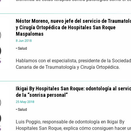
Néstor Moreno, nuevo jefe del servicio de Traumatol
y Cirugía Ortopédica de Hospitales San Roque
Maspalomas
8
Jun
2018
Salud
Hablamos con el especialista, presidente de la Socieda
Canaria de de Traumatología y Cirugía Ortopédica.
Ikigai By Hospitales San Roque: odontología al servi
de la “sonrisa personal”
25
May
2018
Salud
Luis Poggio, responsable de odontología en Ikigai By
Hospitales San Roque, explica cómo consiguen hacer u