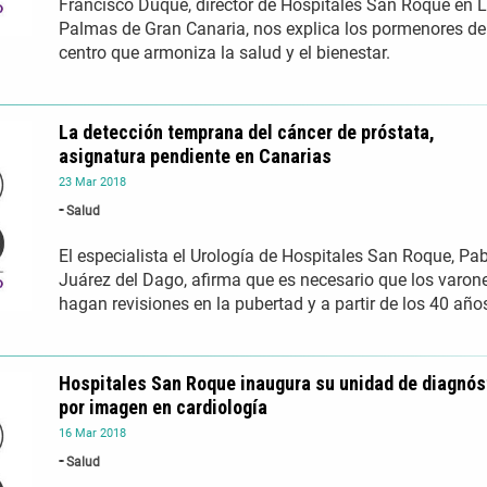
Francisco Duque, director de Hospitales San Roque en 
Palmas de Gran Canaria, nos explica los pormenores de
centro que armoniza la salud y el bienestar.
La detección temprana del cáncer de próstata,
asignatura pendiente en Canarias
23
Mar
2018
Salud
El especialista el Urología de Hospitales San Roque, Pa
Juárez del Dago, afirma que es necesario que los varon
hagan revisiones en la pubertad y a partir de los 40 año
Hospitales San Roque inaugura su unidad de diagnós
por imagen en cardiología
16
Mar
2018
Salud