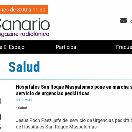
rnes de 8:00 a 11:30
e El Espejo
Participa
Frecue
Salud
Hospitales San Roque Maspalomas pone en marcha 
servicio de urgencias pediátricas
3
Ago
2018
Salud
Jesús Poch Páez, jefe del servicio de Urgencias pediátri
de Hospitales San Roque Maspalomas