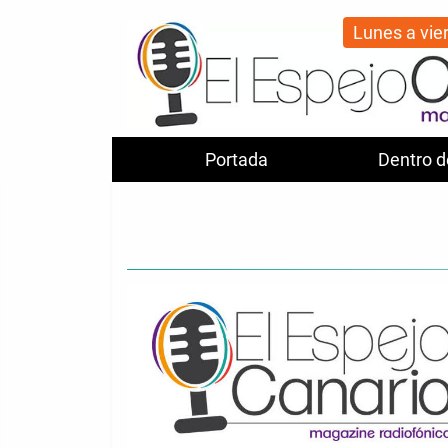
Lunes a vie
Portada
Dentro d