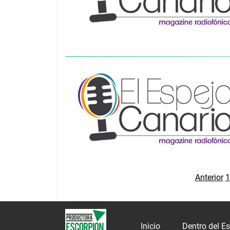
Anterior
1
Inicio
Dentro del E