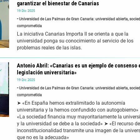
garantizar el bienestar de Canarias
19
Dic
2025
Universidad de Las Palmas de Gran Canaria: universidad abierta, socie
comprometida
La iniciativa Canarias Importa II se orienta a que la
universidad ponga su conocimiento al servicio de los
problemas reales de las islas.
Antonio Abril: «Canarias es un ejemplo de consenso 
legislación universitaria»
19
Dic
2025
Universidad de Las Palmas de Gran Canaria: universidad abierta, socie
comprometida
➤ «En España hemos extralimitado la autonomía
universitaria y la hemos confundido con autogobierno»
«La sociedad financia muy mayoritariamente la univers
y la universidad se debe a la sociedad» ➤ «El recurso de
inconstitucionalidad transmite una imagen de la univer
que no es la adecuada»