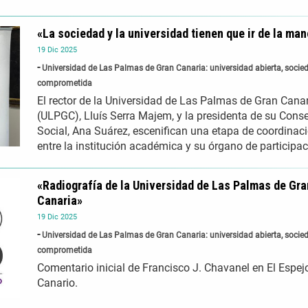
«La sociedad y la universidad tienen que ir de la ma
19
Dic
2025
Universidad de Las Palmas de Gran Canaria: universidad abierta, socie
comprometida
El rector de la Universidad de Las Palmas de Gran Cana
(ULPGC), Lluís Serra Majem, y la presidenta de su Cons
Social, Ana Suárez, escenifican una etapa de coordinac
entre la institución académica y su órgano de participac
«Radiografía de la Universidad de Las Palmas de Gra
Canaria»
19
Dic
2025
Universidad de Las Palmas de Gran Canaria: universidad abierta, socie
comprometida
Comentario inicial de Francisco J. Chavanel en El Espej
Canario.