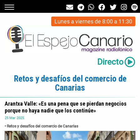
Lunes a viernes de 8:00 a 11:30
Directo
Retos y desafíos del comercio de
Canarias
Arantxa Valle: «Es una pena que se pierdan negocios
porque no haya nadie que los continúe»
25
Mar
2025
Retos y desafíos del comercio de Canarias