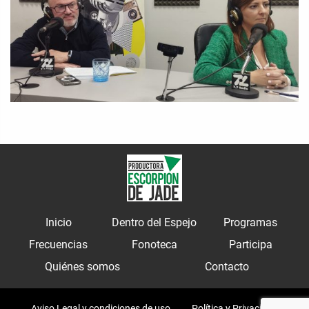
Inicio
Dentro del Espejo
Programas
Frecuencias
Fonoteca
Participa
Quiénes somos
Contacto
Aviso Legal y condiciones de uso
Política y Privacidad