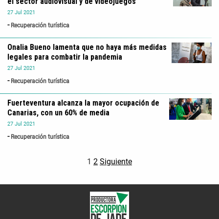
el sector audiovisual y de videojuegos
27
Jul
2021
Recuperación turística
Onalia Bueno lamenta que no haya más medidas
legales para combatir la pandemia
27
Jul
2021
Recuperación turística
Fuerteventura alcanza la mayor ocupación de
Canarias, con un 60% de media
27
Jul
2021
Recuperación turística
1
2
Siguiente