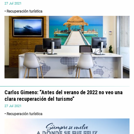
27
Jul
2021
Recuperación turística
Carlos Gimeno: “Antes del verano de 2022 no veo una
clara recuperación del turismo”
27
Jul
2021
Recuperación turística