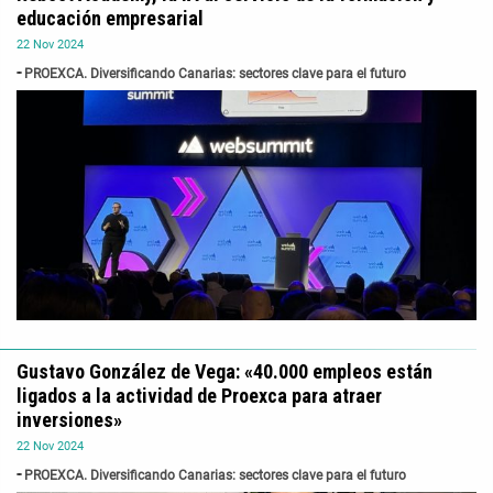
educación empresarial
22
Nov
2024
PROEXCA. Diversificando Canarias: sectores clave para el futuro
Gustavo González de Vega: «40.000 empleos están
ligados a la actividad de Proexca para atraer
inversiones»
22
Nov
2024
PROEXCA. Diversificando Canarias: sectores clave para el futuro