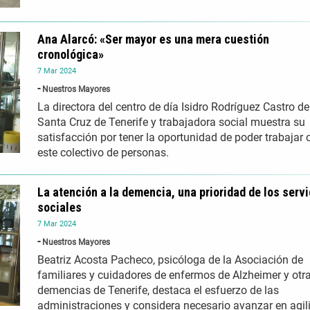
Ana Alarcó: «Ser mayor es una mera cuestión
cronológica»
7
Mar
2024
Nuestros Mayores
La directora del centro de día Isidro Rodríguez Castro de
Santa Cruz de Tenerife y trabajadora social muestra su
satisfacción por tener la oportunidad de poder trabajar 
este colectivo de personas.
La atención a la demencia, una prioridad de los serv
sociales
7
Mar
2024
Nuestros Mayores
Beatriz Acosta Pacheco, psicóloga de la Asociación de
familiares y cuidadores de enfermos de Alzheimer y otr
demencias de Tenerife, destaca el esfuerzo de las
administraciones y considera necesario avanzar en agil