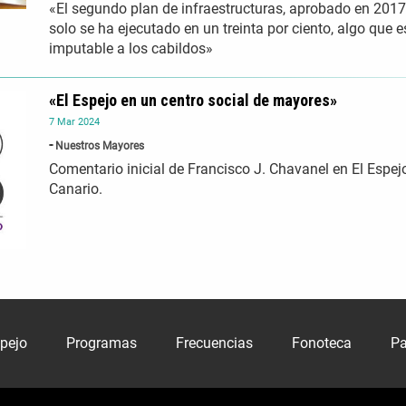
«El segundo plan de infraestructuras, aprobado en 2017
solo se ha ejecutado en un treinta por ciento, algo que e
imputable a los cabildos»
«El Espejo en un centro social de mayores»
7
Mar
2024
Nuestros Mayores
Comentario inicial de Francisco J. Chavanel en El Espej
Canario.
spejo
Programas
Frecuencias
Fonoteca
Pa