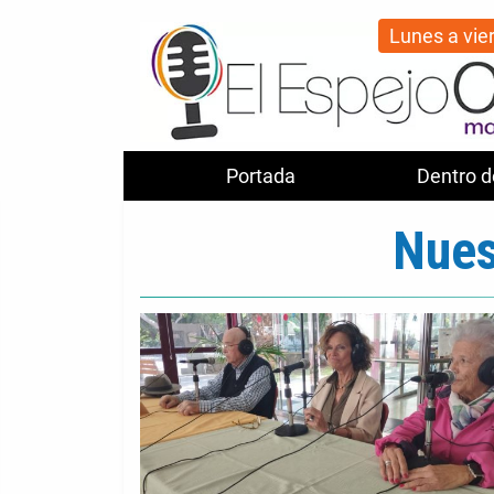
Lunes a vie
Portada
Dentro d
Nues