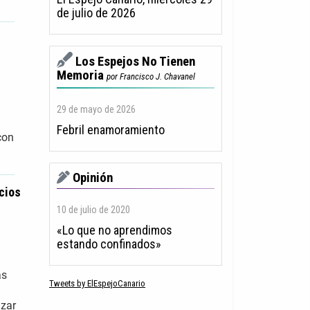
de julio de 2026
Los Espejos No Tienen
Memoria
por Francisco J. Chavanel
29 de mayo de 2026
Febril enamoramiento
con
Opinión
icios
10 de julio de 2020
«Lo que no aprendimos
estando confinados»
as
Tweets by ElEspejoCanario
izar