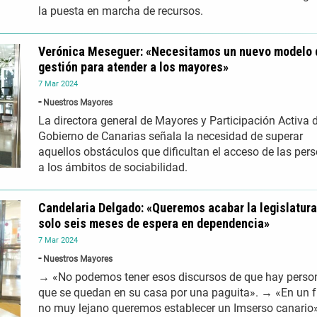
la puesta en marcha de recursos.
Verónica Meseguer: «Necesitamos un nuevo modelo 
gestión para atender a los mayores»
7
Mar
2024
Nuestros Mayores
La directora general de Mayores y Participación Activa d
Gobierno de Canarias señala la necesidad de superar
aquellos obstáculos que dificultan el acceso de las per
a los ámbitos de sociabilidad.
Candelaria Delgado: «Queremos acabar la legislatur
solo seis meses de espera en dependencia»
7
Mar
2024
Nuestros Mayores
→ «No podemos tener esos discursos de que hay perso
que se quedan en su casa por una paguita». → «En un f
no muy lejano queremos establecer un Imserso canari