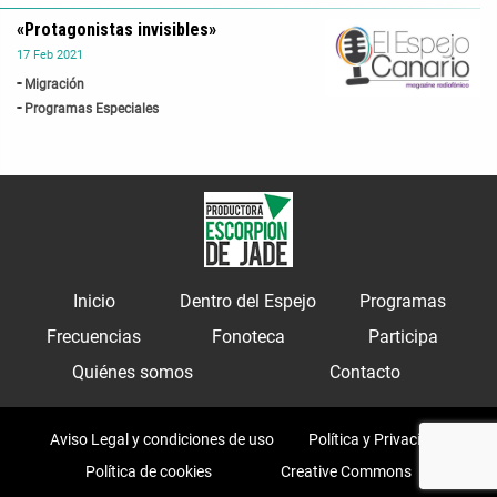
«Protagonistas invisibles»
17
Feb
2021
Migración
Programas Especiales
Inicio
Dentro del Espejo
Programas
Frecuencias
Fonoteca
Participa
Quiénes somos
Contacto
Aviso Legal y condiciones de uso
Política y Privacidad
Política de cookies
Creative Commons