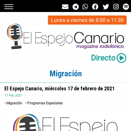
Lunes a viernes de 8:00 a 11:30
Directo
Migración
El Espejo Canario, miércoles 17 de febrero de 2021
17
Feb
2021
Migración
Programas Especiales