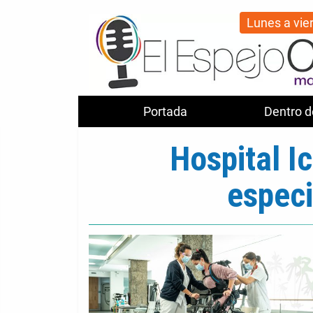
Lunes a vie
Portada
Dentro d
Hospital I
especi