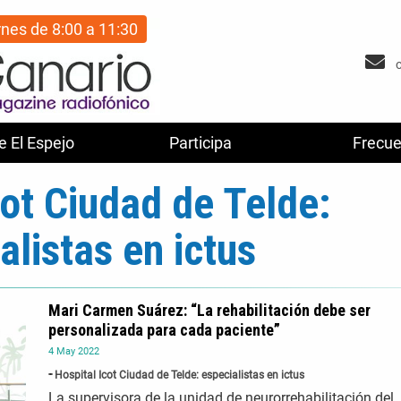
rnes de 8:00 a 11:30
e El Espejo
Participa
Frecue
cot Ciudad de Telde:
alistas en ictus
Mari Carmen Suárez: “La rehabilitación debe ser
personalizada para cada paciente”
4
May
2022
Hospital Icot Ciudad de Telde: especialistas en ictus
La supervisora de la unidad de neurorrehabilitación del