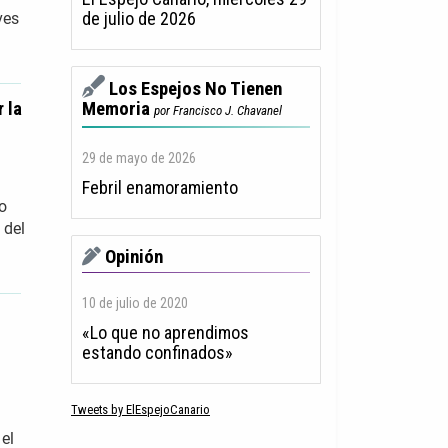
de julio de 2026
ves
Los Espejos No Tienen
 la
Memoria
por Francisco J. Chavanel
29 de mayo de 2026
Febril enamoramiento
o
 del
Opinión
10 de julio de 2020
«Lo que no aprendimos
estando confinados»
Tweets by ElEspejoCanario
 el