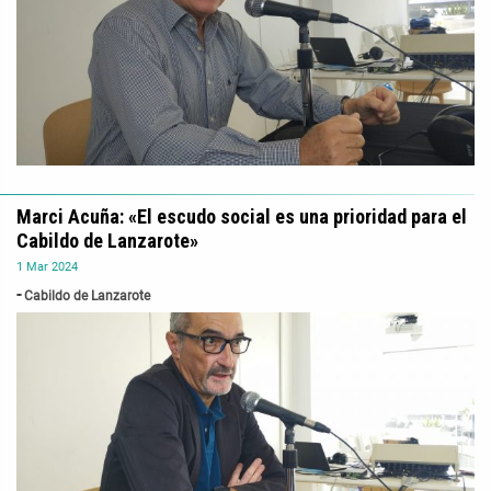
Marci Acuña: «El escudo social es una prioridad para el
Cabildo de Lanzarote»
1
Mar
2024
Cabildo de Lanzarote