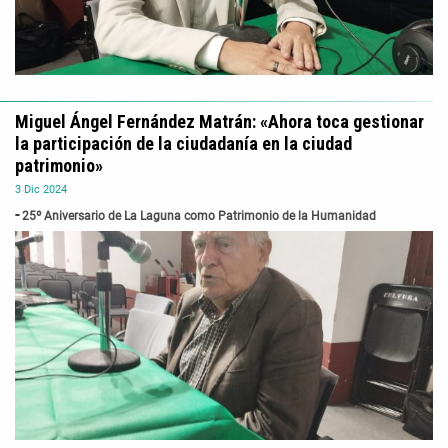
Miguel Ángel Fernández Matrán: «Ahora toca gestionar
la participación de la ciudadanía en la ciudad
patrimonio»
3
Dic
2024
25º Aniversario de La Laguna como Patrimonio de la Humanidad