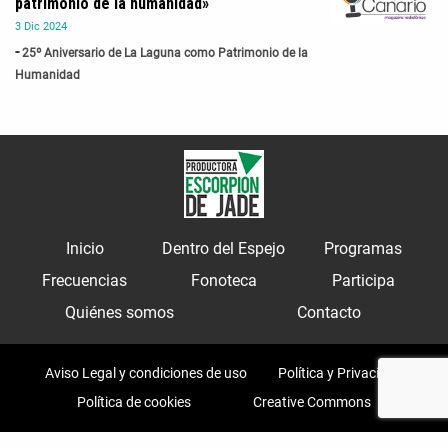
patrimonio de la humanidad»
3
Dic
2024
25º Aniversario de La Laguna como Patrimonio de la
Humanidad
Inicio
Dentro del Espejo
Programas
Frecuencias
Fonoteca
Participa
Quiénes somos
Contacto
Aviso Legal y condiciones de uso
Política y Privacidad
Política de cookies
Creative Commons