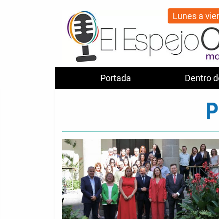
Lunes a vie
Portada
Dentro d
P