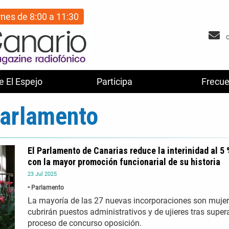
rnes de 8:00 a 11:30
e El Espejo
Participa
Frecue
arlamento
El Parlamento de Canarias reduce la interinidad al 5 
con la mayor promoción funcionarial de su historia
23
Jul
2025
Parlamento
La mayoría de las 27 nuevas incorporaciones son mujer
cubrirán puestos administrativos y de ujieres tras super
proceso de concurso oposición.