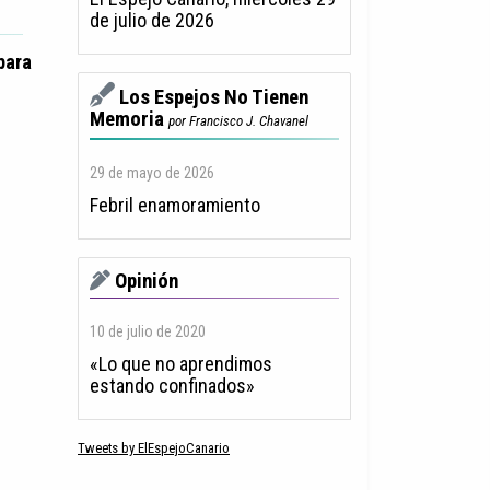
de julio de 2026
para
Los Espejos No Tienen
Memoria
por Francisco J. Chavanel
29 de mayo de 2026
Febril enamoramiento
Opinión
10 de julio de 2020
«Lo que no aprendimos
estando confinados»
Tweets by ElEspejoCanario