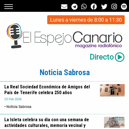
Lunes a viernes de 8:00 a 11:30
Directo
Noticia Sabrosa
La Real Sociedad Económica de Amigos del
País de Tenerife celebra 250 años
23
Feb
2026
Noticia Sabrosa
La Isleta celebra su día con una semana de
actividades culturales, memoria vecinal y