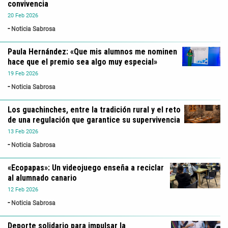
convivencia
20
Feb
2026
Noticia Sabrosa
Paula Hernández: «Que mis alumnos me nominen
hace que el premio sea algo muy especial»
19
Feb
2026
Noticia Sabrosa
Los guachinches, entre la tradición rural y el reto
de una regulación que garantice su supervivencia
13
Feb
2026
Noticia Sabrosa
«Ecopapas»: Un videojuego enseña a reciclar
al alumnado canario
12
Feb
2026
Noticia Sabrosa
Deporte solidario para impulsar la