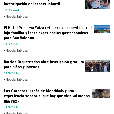
investigación del cáncer infantil
10
Feb
2026
Noticia Sabrosa
El Hotel Princesa Yaiza refuerza su apuesta por el
lujo familiar y lanza experiencias gastronómicas
para San Valentín
10
Feb
2026
Noticia Sabrosa
Barrios Orquestados abre inscripción gratuita
para niños y jóvenes
4
Feb
2026
Noticia Sabrosa
Los Carneros: «seña de identidad» y una
experiencia sensorial que hay que vivir «al menos
una vez»
3
Feb
2026
Noticia Sabrosa