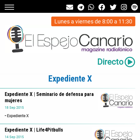
Lunes a viernes de 8:00 a 11:30
Directo
Expediente X
Expediente X | Seminario de defensa para
mujeres
18
Sep
2015
Expediente X
Expediente X | Life4Pitbulls
14
Sep
2015