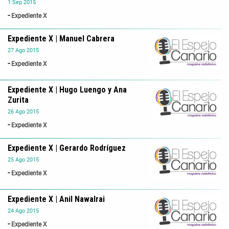
1
Sep
2015
Expediente X
Expediente X | Manuel Cabrera
27
Ago
2015
Expediente X
Expediente X | Hugo Luengo y Ana
Zurita
26
Ago
2015
Expediente X
Expediente X | Gerardo Rodríguez
25
Ago
2015
Expediente X
Expediente X | Anil Nawalrai
24
Ago
2015
Expediente X