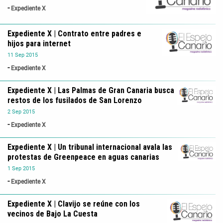
Expediente X
Expediente X | Contrato entre padres e
hijos para internet
11
Sep
2015
Expediente X
Expediente X | Las Palmas de Gran Canaria busca
restos de los fusilados de San Lorenzo
2
Sep
2015
Expediente X
Expediente X | Un tribunal internacional avala las
protestas de Greenpeace en aguas canarias
1
Sep
2015
Expediente X
Expediente X | Clavijo se reúne con los
vecinos de Bajo La Cuesta