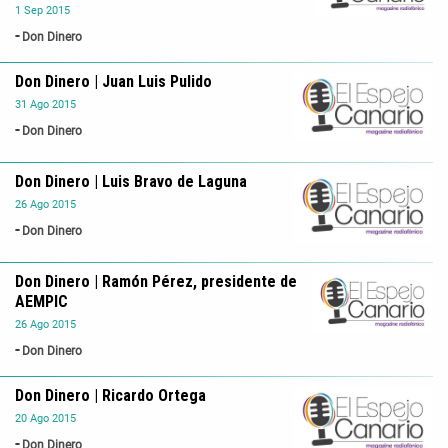
1
Sep
2015
Don Dinero
Don Dinero | Juan Luis Pulido
31
Ago
2015
Don Dinero
Don Dinero | Luis Bravo de Laguna
26
Ago
2015
Don Dinero
Don Dinero | Ramón Pérez, presidente de
AEMPIC
26
Ago
2015
Don Dinero
Don Dinero | Ricardo Ortega
20
Ago
2015
Don Dinero