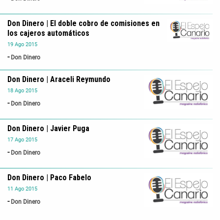
Don Dinero | El doble cobro de comisiones en
los cajeros automáticos
19
Ago
2015
Don Dinero
Don Dinero | Araceli Reymundo
18
Ago
2015
Don Dinero
Don Dinero | Javier Puga
17
Ago
2015
Don Dinero
Don Dinero | Paco Fabelo
11
Ago
2015
Don Dinero