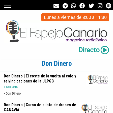
Lunes a viernes de 8:00 a 11:30
Directo
Don Dinero
Don Dinero | El coste de la vuelta al cole y
reivindicaciones de la ULPGC
3
Sep
2015
Don Dinero
Don Dinero | Curso de piloto de drones de
CANAVIA