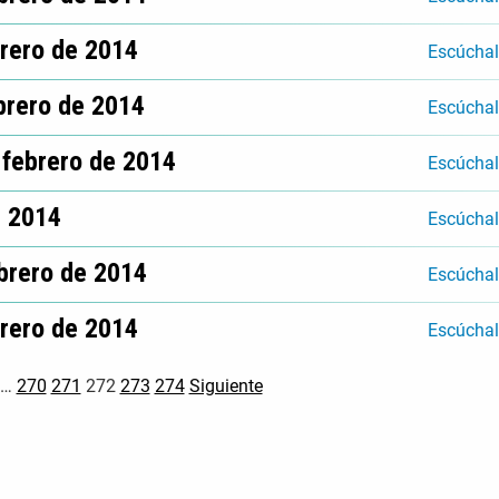
brero de 2014
Escúcha
brero de 2014
Escúcha
 febrero de 2014
Escúcha
e 2014
Escúcha
ebrero de 2014
Escúcha
brero de 2014
Escúcha
…
270
271
272
273
274
Siguiente