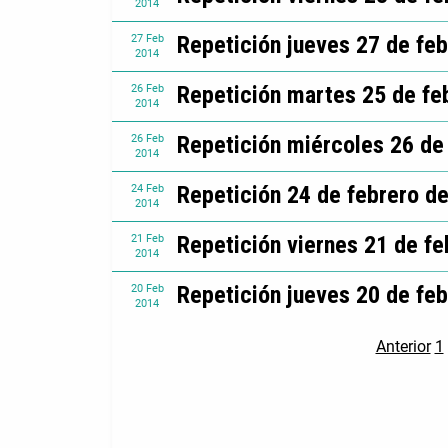
2014
Repetición jueves 27 de fe
27
Feb
2014
Repetición martes 25 de fe
26
Feb
2014
Repetición miércoles 26 de
26
Feb
2014
Repetición 24 de febrero d
24
Feb
2014
Repetición viernes 21 de f
21
Feb
2014
Repetición jueves 20 de fe
20
Feb
2014
Anterior
1