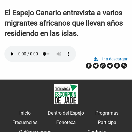
El Espejo Canario entrevista a varios
migrantes africanos que llevan años
residiendo en las islas.
Ir a descargar
Inicio
Dentro del Espejo
Programas
Frecuencias
Fonoteca
Participa
Quiénes somos
Contacto