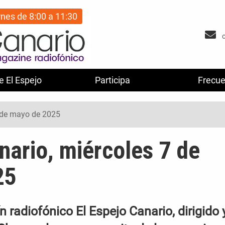
rnes de 8:00 a 11:30
e El Espejo
Participa
Frecue
7 de mayo de 2025
nario, miércoles 7 de
25
 radiofónico El Espejo Canario, dirigido 