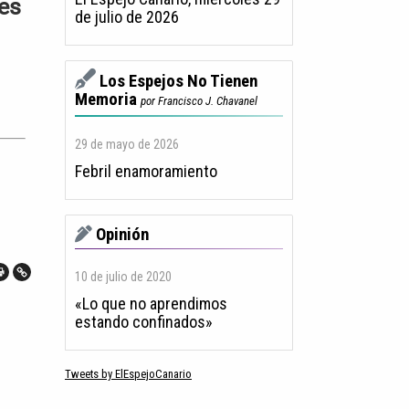
nes
de julio de 2026
Los Espejos No Tienen
Memoria
por Francisco J. Chavanel
29 de mayo de 2026
Febril enamoramiento
Opinión
10 de julio de 2020
«Lo que no aprendimos
estando confinados»
Tweets by ElEspejoCanario