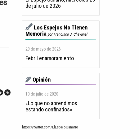
nes
de julio de 2026
Los Espejos No Tienen
Memoria
por Francisco J. Chavanel
29 de mayo de 2026
Febril enamoramiento
Opinión
10 de julio de 2020
«Lo que no aprendimos
estando confinados»
https://twitter.com/ElEspejoCanario