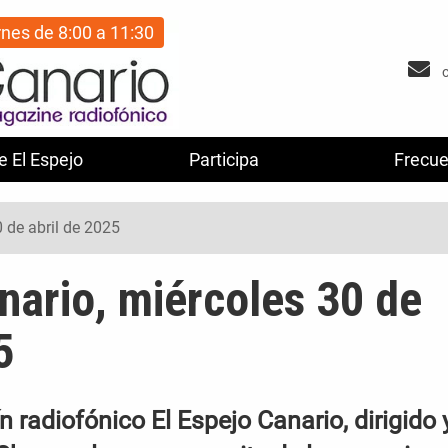
rnes de 8:00 a 11:30
e El Espejo
Participa
Frecue
0 de abril de 2025
nario, miércoles 30 de
5
 radiofónico El Espejo Canario, dirigido 