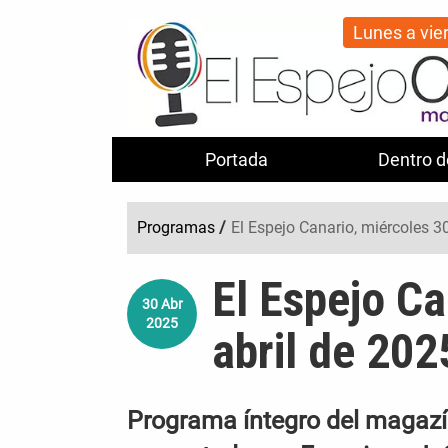
Lunes a vie
Portada
Dentro d
Programas
/
El Espejo Canario, miércoles 3
El Espejo Ca
30
Abr
2025
abril de 202
Programa íntegro del magazín