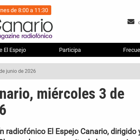
rnes de 8:00 a 11:30
e El Espejo
Participa
Frecue
 de junio de 2026
nario, miércoles 3 de
26
 radiofónico El Espejo Canario, dirigido 