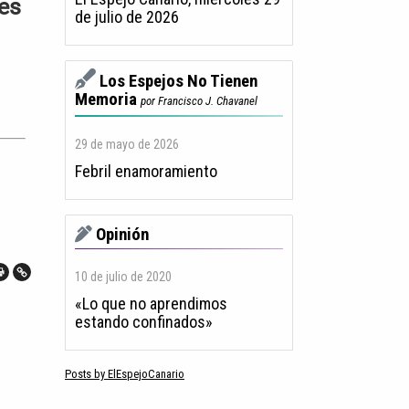
nes
de julio de 2026
Los Espejos No Tienen
Memoria
por Francisco J. Chavanel
29 de mayo de 2026
Febril enamoramiento
Opinión
10 de julio de 2020
«Lo que no aprendimos
estando confinados»
Posts by ElEspejoCanario