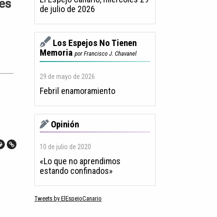
nes
de julio de 2026
Los Espejos No Tienen
Memoria
por Francisco J. Chavanel
29 de mayo de 2026
Febril enamoramiento
Opinión
10 de julio de 2020
«Lo que no aprendimos
estando confinados»
Tweets by ElEspejoCanario