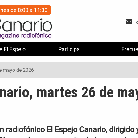
rnes de 8:00 a 11:30
e El Espejo
Participa
Frecue
de mayo de 2026
anario, martes 26 de ma
 radiofónico El Espejo Canario, dirigido 