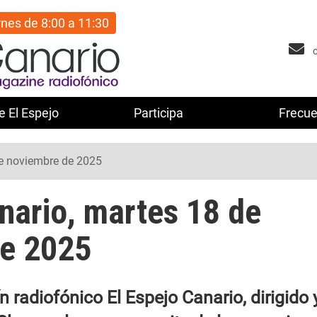
rnes de 8:00 a 11:30
e El Espejo
Participa
Frecue
de noviembre de 2025
nario, martes 18 de
de 2025
 radiofónico El Espejo Canario, dirigido 