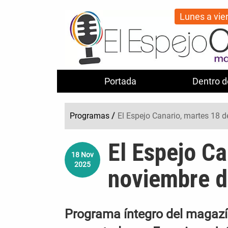
Lunes a vie
Portada
Dentro d
Programas
/
El Espejo Canario, martes 18 
El Espejo Ca
18
Nov
2025
noviembre 
Programa íntegro del magazín