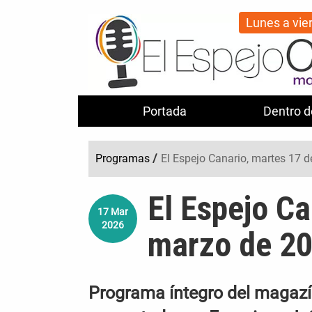
Lunes a vie
Portada
Dentro d
Programas
/
El Espejo Canario, martes 17 
El Espejo Ca
17
Mar
2026
marzo de 2
Programa íntegro del magazín