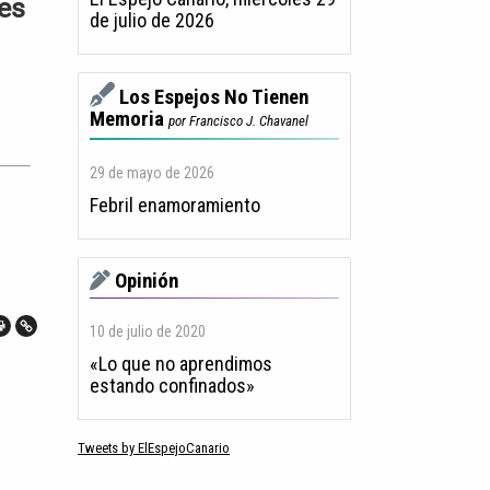
nes
de julio de 2026
Los Espejos No Tienen
Memoria
por Francisco J. Chavanel
29 de mayo de 2026
Febril enamoramiento
Opinión
10 de julio de 2020
«Lo que no aprendimos
estando confinados»
Tweets by ElEspejoCanario