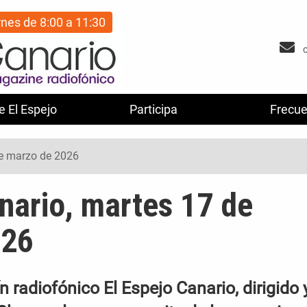
rnes de 8:00 a 11:30
e El Espejo
Participa
Frecue
de marzo de 2026
nario, martes 17 de
026
 radiofónico El Espejo Canario, dirigido 