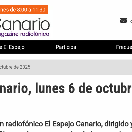
rnes de 8:00 a 11:30
e El Espejo
Participa
Frecue
octubre de 2025
nario, lunes 6 de octub
 radiofónico El Espejo Canario, dirigido 